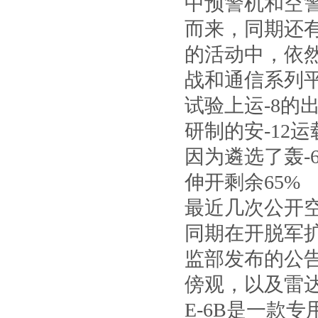
中预警机和空警
而来，同期还
的活动中，依然
战和通信系列平
试验上运-8
研制的安-12
因为遴选了轰-
伸开剩余65%
最近几次公开空
同期在开脱军
监部发布的公
傍观，以及雷
E-6B是一款