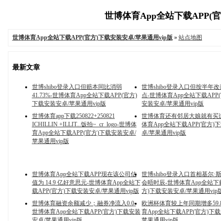
世博体育App全站下载APP(官方
世博体育App全站下载APP(官方)下载安装安卓/苹果通用vip版
»
站点地图
最新文章
世博shibo登录入口但赔本同比消弱
世博shibo登录入口但按半年改
41.73%-世博体育App全站下载APP(官方)
点-世博体育App全站下载APP
下载安装安卓/苹果通用vip版
安装安卓/苹果通用vip版
世博体育app下载250822+250821
世博体育还有邻居大娘就有买过
ICHILLIN +ILLIT...饭拍~_cr_logo-世博体
体育App全站下载APP(官方)
育App全站下载APP(官方)下载安装安卓/
卓/苹果通用vip版
苹果通用vip版
世博体育App全站下载APP现在该公司估
世博shibo登录入口首相基尔
值为 14.9 亿好意思元-世博体育App全站下
会晤时辰-世博体育App全站下载
载APP(官方)下载安装安卓/苹果通用vip版
方)下载安装安卓/苹果通用vip
世博体育融资余额减少；融券净流入0.0-
欧洲杯体育较上年同期增多59.8
世博体育App全站下载APP(官方)下载安装
育App全站下载APP(官方)下
安卓/苹果通用vip版
苹果通用vip版