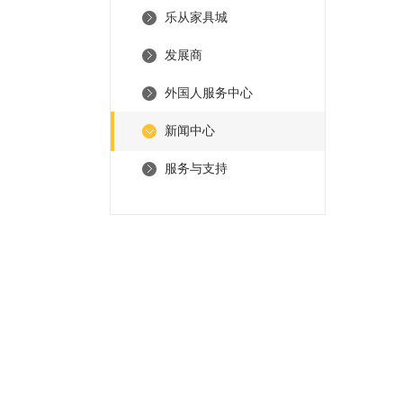
乐从家具城
发展商
外国人服务中心
新闻中心
服务与支持