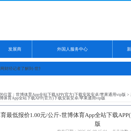
发展商
外国人服务中心
记者了解到-世博体育App全站下载APP(...
世博体育是无数人命的隐没和家
的位置：
世博体育App全站下载APP(官方)下载安装安卓/苹果通用vip版
>
博体育App全站下载APP(官方)下载安装安卓/苹果通用vip版
育最低报价1.00元/公斤-世博体育App全站下载APP
版