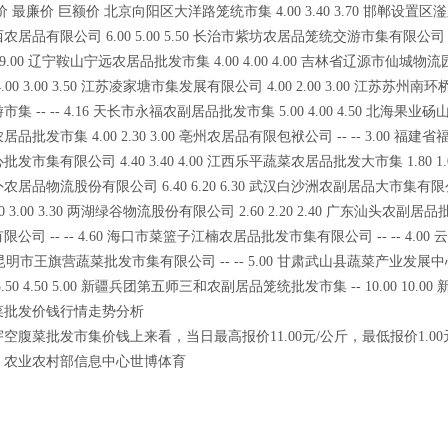
 最廉价 巨额价 北京向阳区大洋路笼统市集 4.00 3.40 3.70 邯郸设置区滏东
居品有限公司 6.00 5.00 5.50 长治市紫坊农居品笼统交游市集有限公司 7.
.80 9.00 辽宁鞍山宁远农居品批发市集 4.00 4.00 4.00 吉林省辽源市仙城物流
00 3.00 3.50 江苏凌家塘市集发展有限公司 4.00 2.00 3.00 江苏苏州南环
集 -- -- 4.16 天长市永福农副居品批发市集 5.00 4.00 4.50 北海果业
品批发市集 4.00 2.30 3.00 亳州农居品有限包袱公司 -- -- 3.00 福建省福
发市集有限公司 4.40 3.40 4.00 江西乐平蔬菜农居品批发大市集 1.80 1.00 
居品物流股份有限公司 6.40 6.20 6.30 武汉白沙洲农副居品大市集有限公司
0 3.00 3.30 两湖绿谷物流股份有限公司 2.60 2.20 2.40 广东汕头农副居品
公司 -- -- 4.60 海口市菜篮子江楠农居品批发市集有限公司 -- -- 4.
.50 昆明市王旗营蔬菜批发市集有限公司 -- -- 5.00 甘肃武山县蔬菜产业发展中心
.50 4.50 5.00 新疆兵团第五师三和农副居品笼统批发市集 -- 10.00 10.0
菜批发价钱行情走势分析
空腹菜批发市集价钱上来看，当日最高报价11.00元/公斤，最低报价1.00元/
：农业农村部信息中心世博体育