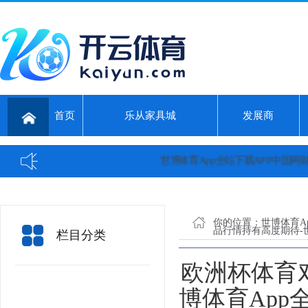
首页
乐从家具城
发展商
世博体育App全站下载APP中国网财经记者了
你的位置：
世博体育A
品行情持有高度期待-世
栏目分类
欧洲杯体育对
博体育App