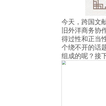
今天，跨国文
旧外洋商务协作
得过性和正当
个绕不开的话
组成的呢？接