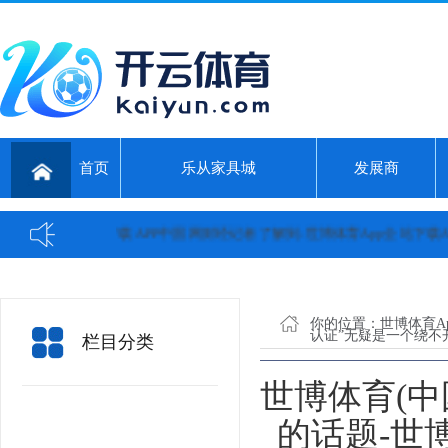
首页
乐从家具城
发展商
pp全站下载APP中国网财经记者了解到-世博体育App全站下载APP(...
世
你的位置：
世博体育A
认证”无疑是一个绕不开
栏目分类
世博体育(中
的话题-世博