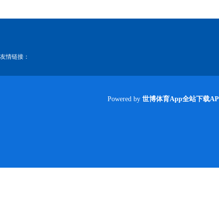
友情链接：
Powered by
世博体育App全站下载AP