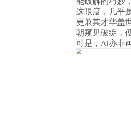
能破解的巧妙，
这限度，几乎
更兼其才华盖世
朝窥见破绽，
可是，AI亦非