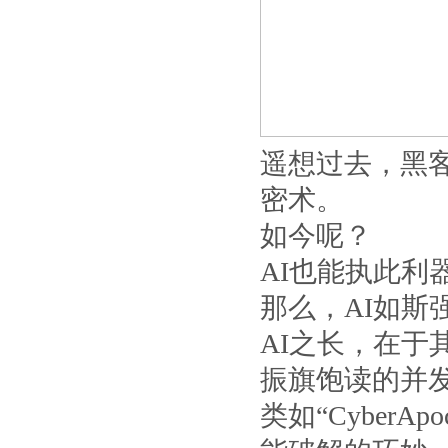
遥想过去，黑
密术。
如今呢？
AI也能执此利
那么，AI如
AI之长，在
振旗饱读的并
类如“Cyber