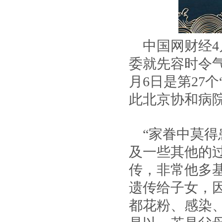
中国网财经4
委就先容时令气
月6日是第27
此北京协和病
“家眷中莫
及一些其他的
传，非常他多
遗传给子女，
都花粉、感染