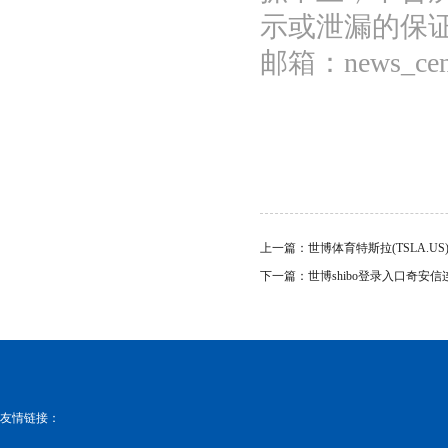
示或泄漏的保
邮箱：news_cente
上一篇：
世博体育特斯拉(TSLA.U
下一篇：
世博shibo登录入口奇安
友情链接：