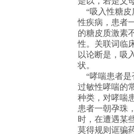
是以，若是父
“吸入性糖皮
性疾病，患者
的糖皮质激素
性。关联词临
以论断是，吸
状。
“哮喘患者是
过敏性哮喘的
种类，对哮喘
患者一朝孕珠
时，在遭遇某
莫得规则诓骗