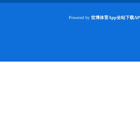
Powered by
世博体育App全站下载AP